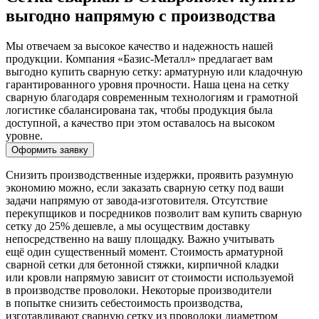
выгодно напрямую с производства
Мы отвечаем за высокое качество и надежность нашей
продукции. Компания «Базис-Металл» предлагает вам
выгодно купить сварную сетку: арматурную или кладочную
гарантированного уровня прочности. Наша цена на сетку
сварную благодаря современным технологиям и грамотной
логистике сбалансирована так, чтобы продукция была
доступной, а качество при этом оставалось на высоком
уровне.
Оформить заявку
Снизить производственные издержки, проявить разумную
экономию можно, если заказать сварную сетку под ваши
задачи напрямую от завода-изготовителя. Отсутствие
перекупщиков и посредников позволит вам купить сварную
сетку до 25% дешевле, а мы осуществим доставку
непосредственно на вашу площадку. Важно учитывать
ещё один существенный момент. Стоимость арматурной
сварной сетки для бетонной стяжки, кирпичной кладки
или кровли напрямую зависит от стоимости используемой
в производстве проволоки. Некоторые производители
в попытке снизить себестоимость производства,
изготавливают сварную сетку из проволоки диаметром