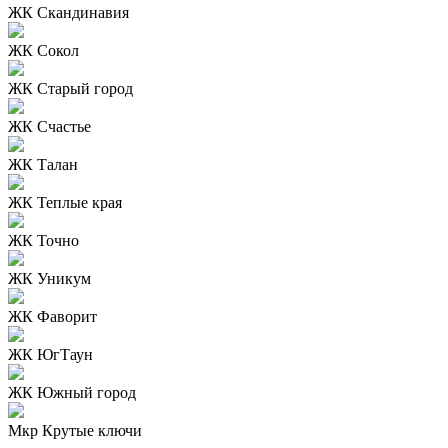
ЖК Скандинавия
ЖК Сокол
ЖК Старый город
ЖК Счастье
ЖК Талан
ЖК Теплые края
ЖК Точно
ЖК Уникум
ЖК Фаворит
ЖК ЮгТаун
ЖК Южный город
Мкр Крутые ключи