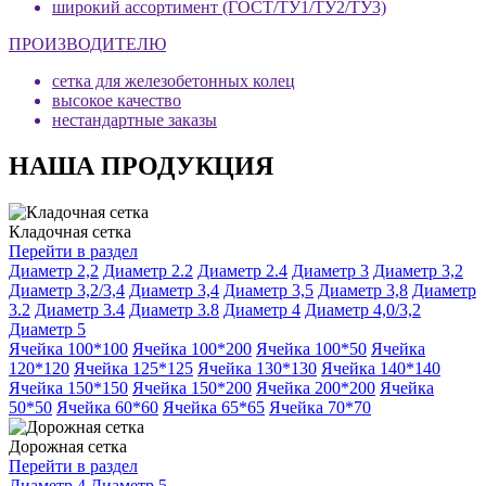
широкий ассортимент (ГОСТ/ТУ1/ТУ2/ТУ3)
ПРОИЗВОДИТЕЛЮ
сетка для железобетонных колец
высокое качество
нестандартные заказы
НАША ПРОДУКЦИЯ
Кладочная сетка
Перейти в раздел
Диаметр 2,2
Диаметр 2.2
Диаметр 2.4
Диаметр 3
Диаметр 3,2
Диаметр 3,2/3,4
Диаметр 3,4
Диаметр 3,5
Диаметр 3,8
Диаметр
3.2
Диаметр 3.4
Диаметр 3.8
Диаметр 4
Диаметр 4,0/3,2
Диаметр 5
Ячейка 100*100
Ячейка 100*200
Ячейка 100*50
Ячейка
120*120
Ячейка 125*125
Ячейка 130*130
Ячейка 140*140
Ячейка 150*150
Ячейка 150*200
Ячейка 200*200
Ячейка
50*50
Ячейка 60*60
Ячейка 65*65
Ячейка 70*70
Дорожная сетка
Перейти в раздел
Диаметр 4
Диаметр 5