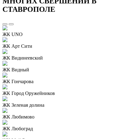
МНОГИХ СВЕРШЕНИЙ В
СТАВРОПОЛЕ
ЖК UNO
ЖК Арт Сити
ЖК Видинеевский
ЖК Видный
ЖК Гончарова
ЖК Город Оружейников
ЖК Зеленая долина
ЖК Любимово
ЖК Любоград