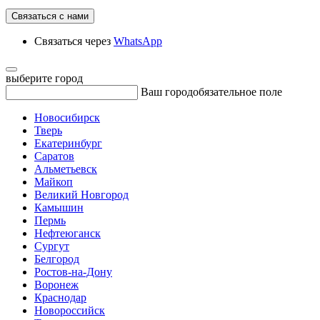
Связаться с нами
Связаться через
WhatsApp
выберите город
Ваш город
обязательное поле
Новосибирск
Тверь
Екатеринбург
Саратов
Альметьевск
Майкоп
Великий Новгород
Камышин
Пермь
Нефтеюганск
Сургут
Белгород
Ростов-на-Дону
Воронеж
Краснодар
Новороссийск