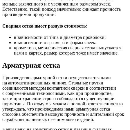
меньше заявленного и с увеличенным размером ячеек.
Естественно, такой подход значительно снижает прочность
производимой продукции.
Сварная сетка имеет разную стоимость:
в зависимости от типа и диаметра проволоки;
в зависимости от размера и формы ячеек.
кроме того, металлическая сварная сетка выпускается
нами в картах, размер которых тоже имеет значение.
Арматурная сетка
Производство арматурной сетки осуществляется нами
на автоматизированных линиях. Стальные прутки
соединяются методом контактной сварки в соответствии
с современными технологиями. Как при производстве,
так и при хранении строго соблюдаются существующие
нормативы. Поэтому мы можем с полной ответственностью
утверждать, что производимая нами арматурная сетка
способна обеспечить высокую прочность и длительный срок
службы выполненных с её помощью изделий.
Наши цены на арматурную сетку в Казани и филиалах