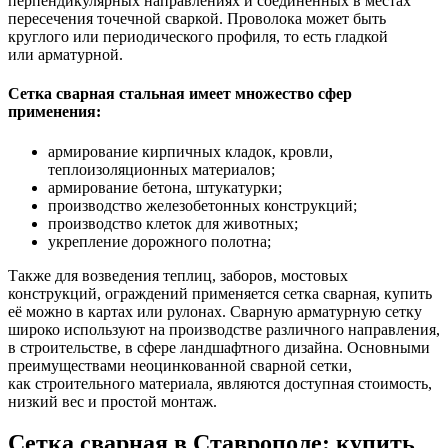
перпендикулярных направлениях и соединённых в местах
пересечения точечной сваркой. Проволока может быть
круглого или периодического профиля, то есть гладкой
или арматурной.
Сетка сварная стальная имеет множество сфер
применения:
армирование кирпичных кладок, кровли,
теплоизоляционных материалов;
армирование бетона, штукатурки;
производство железобетонных конструкций;
производство клеток для животных;
укрепление дорожного полотна;
Также для возведения теплиц, заборов, мостовых
конструкций, ограждений применяется сетка сварная, купить
её можно в картах или рулонах. Сварную арматурную сетку
широко используют на производстве различного направления,
в строительстве, в сфере ландшафтного дизайна. Основными
преимуществами неоцинкованной сварной сетки,
как строительного материала, являются доступная стоимость,
низкий вес и простой монтаж.
Сетка сварная в Ставрополе: купить