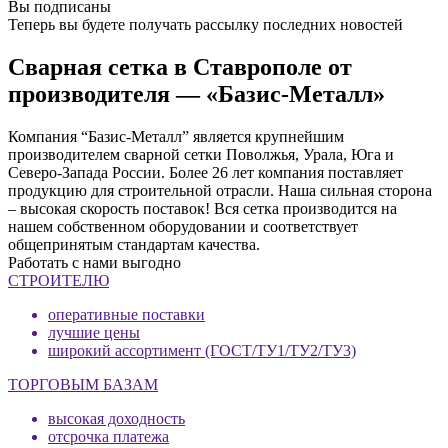
Вы подписаны
Теперь вы будете получать рассылку последних новостей
Сварная сетка в Ставрополе от
производителя — «Базис-Металл»
Компания “Базис-Металл” является крупнейшим
производителем сварной сетки Поволжья, Урала, Юга и
Северо-Запада России. Более 26 лет компания поставляет
продукцию для строительной отрасли. Наша сильная сторона
– высокая скорость поставок! Вся сетка производится на
нашем собственном оборудовании и соответствует
общепринятым стандартам качества.
Работать с нами выгодно
СТРОИТЕЛЮ
оперативные поставки
лучшие цены
широкий ассортимент (ГОСТ/ТУ1/ТУ2/ТУ3)
ТОРГОВЫМ БАЗАМ
высокая доходность
отсрочка платежа