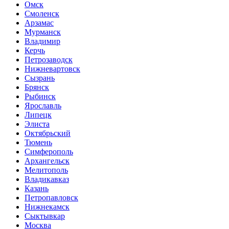
Омск
Смоленск
Арзамас
Мурманск
Владимир
Керчь
Петрозаводск
Нижневартовск
Сызрань
Брянск
Рыбинск
Ярославль
Липецк
Элиста
Октябрьский
Тюмень
Симферополь
Архангельск
Мелитополь
Владикавказ
Казань
Петропавловск
Нижнекамск
Сыктывкар
Москва